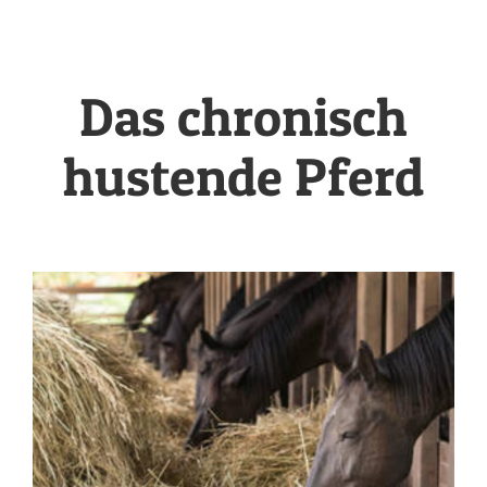
Kleintiermedizin
Pferdemedizin
Das chronisch
Team
hustende Pferd