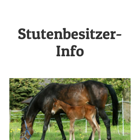
Kleintiermedizin
Pferdemedizin
Stutenbesitzer-
Team
Info