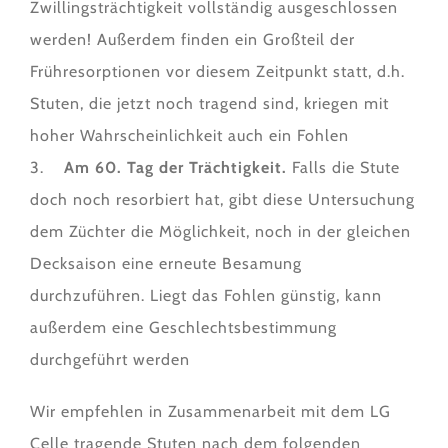
Zwillingsträchtigkeit vollständig ausgeschlossen
werden! Außerdem finden ein Großteil der
Frühresorptionen vor diesem Zeitpunkt statt, d.h.
Stuten, die jetzt noch tragend sind, kriegen mit
hoher Wahrscheinlichkeit auch ein Fohlen
3.
Am 60. Tag der Trächtigkeit.
Falls die Stute
doch noch resorbiert hat, gibt diese Untersuchung
dem Züchter die Möglichkeit, noch in der gleichen
Decksaison eine erneute Besamung
durchzuführen. Liegt das Fohlen günstig, kann
außerdem eine Geschlechtsbestimmung
durchgeführt werden
Wir empfehlen in Zusammenarbeit mit dem LG
Celle tragende Stuten nach dem folgenden